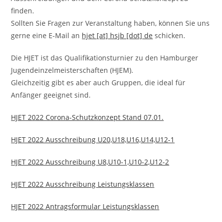
finden.
Sollten Sie Fragen zur Veranstaltung haben, können Sie uns
gerne eine E-Mail an
hjet [at] hsjb [dot] de
schicken.
Die HJET ist das Qualifikationsturnier zu den Hamburger
Jugendeinzelmeisterschaften (HJEM).
Gleichzeitig gibt es aber auch Gruppen, die ideal für
Anfänger geeignet sind.
HJET 2022 Corona-Schutzkonzept Stand 07.01.
HJET 2022 Ausschreibung U20,U18,U16,U14,U12-1
HJET 2022 Ausschreibung U8,U10-1,U10-2,U12-2
HJET 2022 Ausschreibung Leistungsklassen
HJET 2022 Antragsformular Leistungsklassen