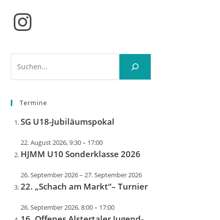
Instagram
Suchen
Termine
SG U18-Jubiläumspokal
22. August 2026, 9:30
–
17:00
HJMM U10 Sonderklasse 2026
26. September 2026
–
27. September 2026
22. „Schach am Markt“– Turnier
26. September 2026, 8:00
–
17:00
16. Offenes Alstertaler Jugend-