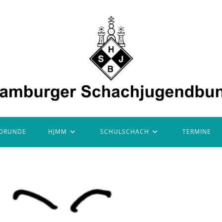
DRUNDE
HJMM
SCHULSCHACH
TERMINE