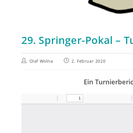
29. Springer-Pokal – T
Beitrags-
Beitrag
Olaf Wolna
2. Februar 2020
Autor:
veröffentlicht:
Ein Turnierberi