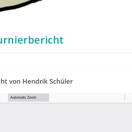
urnierbericht
cht von Hendrik Schüler