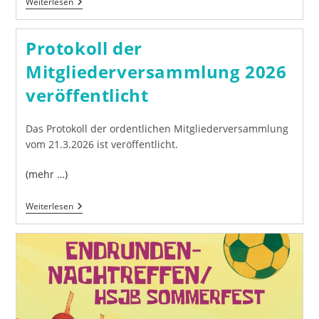
Ausschreibung
Weiterlesen
U10
Sonderklasse
Protokoll der
Mitgliederversammlung 2026
veröffentlicht
Das Protokoll der ordentlichen Mitgliederversammlung
vom 21.3.2026 ist veröffentlicht.
(mehr …)
Protokoll
Weiterlesen
Der
Mitgliederversammlung
2026
Veröffentlicht