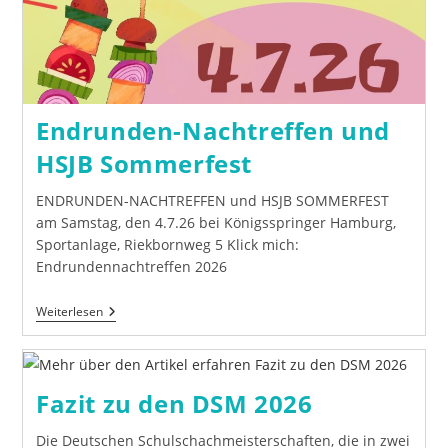
Endrunden-Nachtreffen und
HSJB Sommerfest
ENDRUNDEN-NACHTREFFEN und HSJB SOMMERFEST
am Samstag, den 4.7.26 bei Königsspringer Hamburg,
Sportanlage, Riekbornweg 5 Klick mich:
Endrundennachtreffen 2026
Endrunden-
Weiterlesen
Nachtreffen
Und
HSJB
Sommerfest
Fazit zu den DSM 2026
Die Deutschen Schulschachmeisterschaften, die in zwei