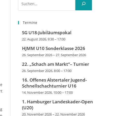
Termine
SG U18-Jubiläumspokal
22. August 2026, 9:30
–
17:00
HJMM U10 Sonderklasse 2026
26. September 2026
–
27. September 2026
22. „Schach am Markt“– Turnier
26. September 2026, 8:00
–
17:00
16. Offenes Alstertaler Jugend-
ie
Schnellschachturnier U16
rt
14. November 2026, 10:00
–
17:00
1. Hamburger Landeskader-Open
(U20)
ng
20. November 2026
–
22. November 2026
em