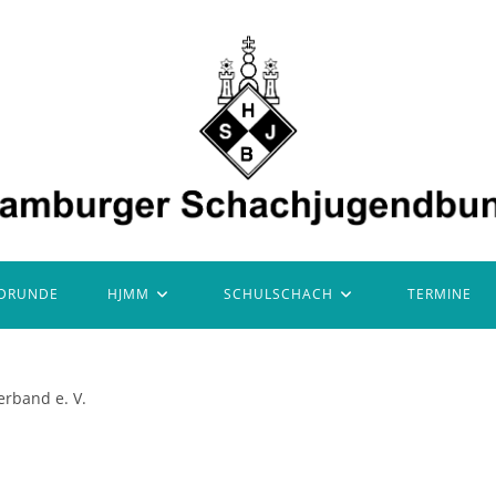
DRUNDE
HJMM
SCHULSCHACH
TERMINE
rband e. V.