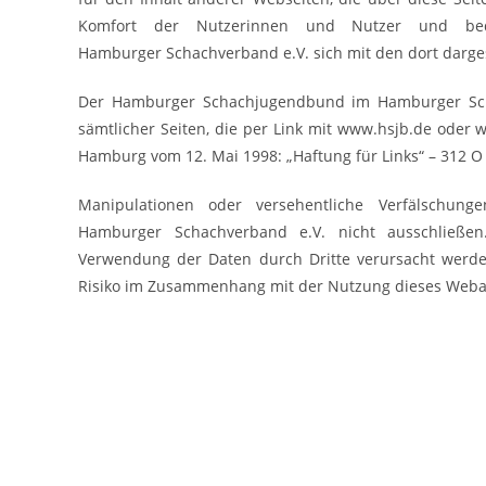
Komfort der Nutzerinnen und Nutzer und be
Hamburger Schachverband e.V. sich mit den dort dargest
Der Hamburger Schachjugendbund im Hamburger Schach
sämtlicher Seiten, die per Link mit www.hsjb.de ode
Hamburg vom 12. Mai 1998: „Haftung für Links“ – 312 O 
Manipulationen oder versehentliche Verfälschu
Hamburger Schachverband e.V. nicht ausschließe
Verwendung der Daten durch Dritte verursacht werden
Risiko im Zusammenhang mit der Nutzung dieses Weban