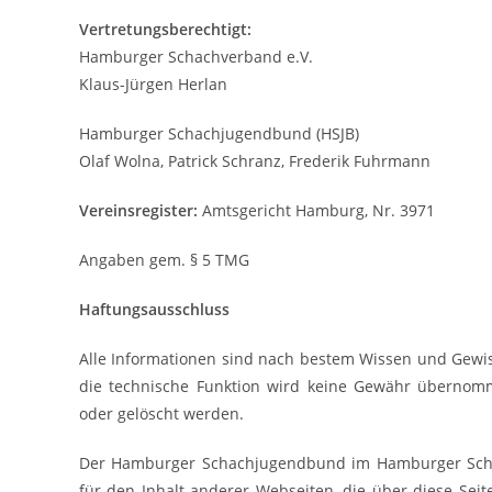
Vertretungsberechtigt:
Hamburger Schachverband e.V.
Klaus-Jürgen Herlan
Hamburger Schachjugendbund (HSJB)
Olaf Wolna, Patrick Schranz, Frederik Fuhrmann
Vereinsregister:
Amtsgericht Hamburg, Nr. 3971
Angaben gem. § 5 TMG
Haftungsausschluss
Alle Informationen sind nach bestem Wissen und Gewisse
die technische Funktion wird keine Gewähr übernomme
oder gelöscht werden.
Der Hamburger Schachjugendbund im Hamburger Schac
für den Inhalt anderer Webseiten, die über diese Sei