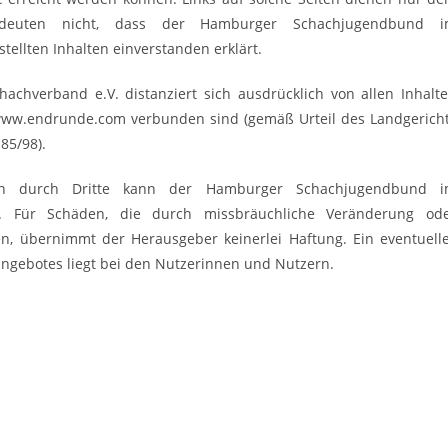
deuten nicht, dass der Hamburger Schachjugendbund 
ellten Inhalten einverstanden erklärt.
verband e.V. distanziert sich ausdrücklich von allen Inhalt
r www.endrunde.com verbunden sind (gemäß Urteil des Landgerich
85/98).
ngen durch Dritte kann der Hamburger Schachjugendbund 
n. Für Schäden, die durch missbräuchliche Veränderung od
, übernimmt der Herausgeber keinerlei Haftung. Ein eventuell
gebotes liegt bei den Nutzerinnen und Nutzern.