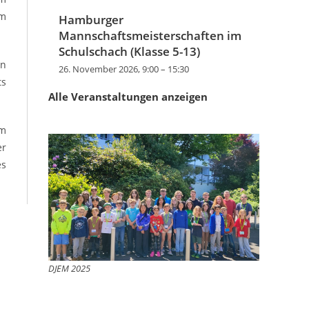
im
Hamburger
Mannschaftsmeisterschaften im
Schulschach (Klasse 5-13)
en
26. November 2026, 9:00
–
15:30
ts
Alle Veranstaltungen anzeigen
im
er
es
DJEM 2025