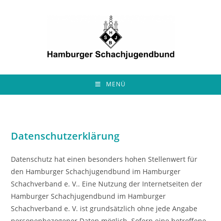
Zum
Inhalt
springen
MENÜ
Datenschutzerklärung
Datenschutz hat einen besonders hohen Stellenwert für
den Hamburger Schachjugendbund im Hamburger
Schachverband e. V.. Eine Nutzung der Internetseiten der
Hamburger Schachjugendbund im Hamburger
Schachverband e. V. ist grundsätzlich ohne jede Angabe
personenbezogener Daten möglich. Sofern eine betroffene