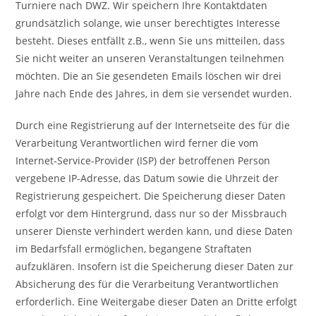
Turniere nach DWZ. Wir speichern Ihre Kontaktdaten
grundsätzlich solange, wie unser berechtigtes Interesse
besteht. Dieses entfällt z.B., wenn Sie uns mitteilen, dass
Sie nicht weiter an unseren Veranstaltungen teilnehmen
möchten. Die an Sie gesendeten Emails löschen wir drei
Jahre nach Ende des Jahres, in dem sie versendet wurden.
Durch eine Registrierung auf der Internetseite des für die
Verarbeitung Verantwortlichen wird ferner die vom
Internet-Service-Provider (ISP) der betroffenen Person
vergebene IP-Adresse, das Datum sowie die Uhrzeit der
Registrierung gespeichert. Die Speicherung dieser Daten
erfolgt vor dem Hintergrund, dass nur so der Missbrauch
unserer Dienste verhindert werden kann, und diese Daten
im Bedarfsfall ermöglichen, begangene Straftaten
aufzuklären. Insofern ist die Speicherung dieser Daten zur
Absicherung des für die Verarbeitung Verantwortlichen
erforderlich. Eine Weitergabe dieser Daten an Dritte erfolgt