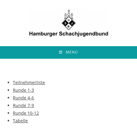
Zum
Inhalt
springen
MENÜ
Teilnehmerliste
Runde 1-3
Runde 4-6
Runde 7-9
Runde 10-12
Tabelle