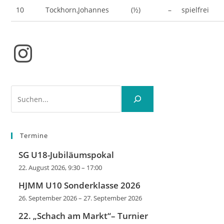
10
Tockhorn,Johannes
(½)
–
spielfrei
Instagram
Suchen
Termine
SG U18-Jubiläumspokal
22. August 2026, 9:30
–
17:00
HJMM U10 Sonderklasse 2026
26. September 2026
–
27. September 2026
22. „Schach am Markt“– Turnier