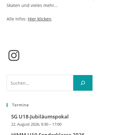
Skaten und vieles mehr…
Alle Infos:
Hier klicken
.
Instagram
Suchen
Termine
SG U18-Jubiläumspokal
22. August 2026, 9:30
–
17:00
HJMM U10 Sonderklasse 2026