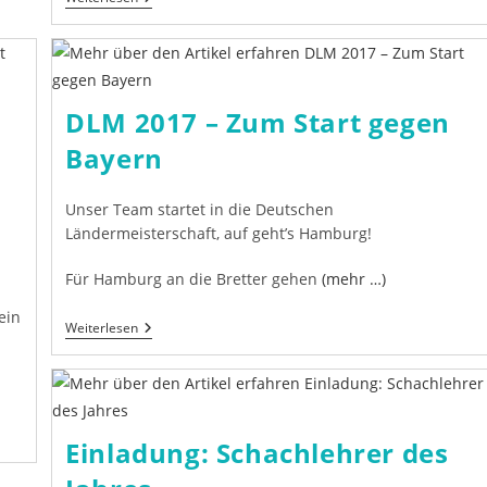
2018:
Ausschreibung
Und
Antragsformular
Verfügbar
DLM 2017 – Zum Start gegen
Bayern
Unser Team startet in die Deutschen
Ländermeisterschaft, auf geht’s Hamburg!
Für Hamburg an die Bretter gehen
(mehr …)
ein
DLM
Weiterlesen
2017
–
Zum
Start
Gegen
Bayern
Einladung: Schachlehrer des