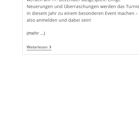
Neuerungen und Überraschungen werden das Turnie
in diesem Jahr zu einem besonderen Event machen –
also anmelden und dabei sein!
(mehr …)
Blitzmeisterschaft
Weiterlesen
Im
Dezember