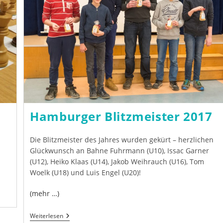
Hamburger Blitzmeister 2017
Die Blitzmeister des Jahres wurden gekürt – herzlichen
Glückwunsch an Bahne Fuhrmann (U10), Issac Garner
(U12), Heiko Klaas (U14), Jakob Weihrauch (U16), Tom
Woelk (U18) und Luis Engel (U20)!
(mehr …)
Hamburger
Weiterlesen