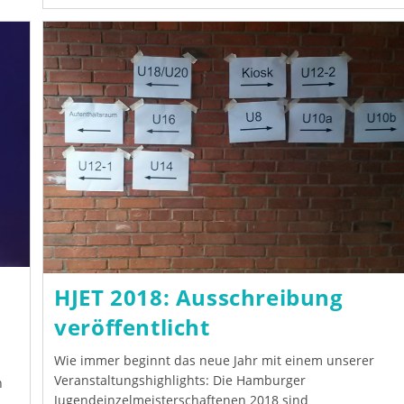
Blitzmeister
2017
HJET 2018: Ausschreibung
veröffentlicht
Wie immer beginnt das neue Jahr mit einem unserer
Veranstaltungshighlights: Die Hamburger
n
Jugendeinzelmeisterschaftenen 2018 sind