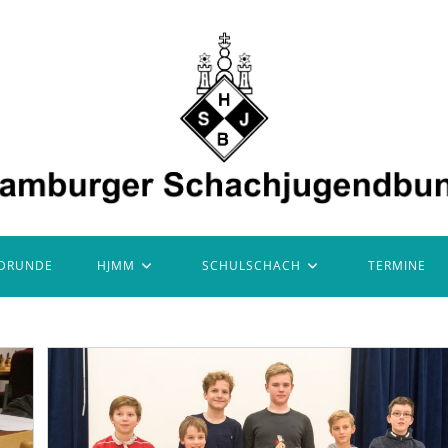
DRUNDE
HJMM
SCHULSCHACH
TERMINE