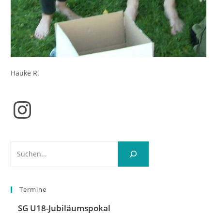
Hauke R.
Instagram
Suchen
Termine
SG U18-Jubiläumspokal