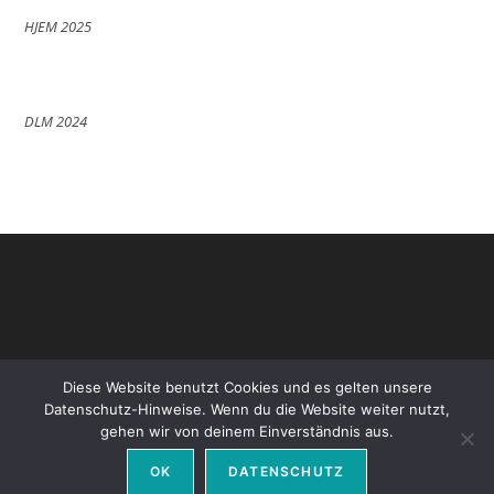
HJEM 2025
DLM 2024
Diese Website benutzt Cookies und es gelten unsere
Datenschutz-Hinweise. Wenn du die Website weiter nutzt,
gehen wir von deinem Einverständnis aus.
Datenschutz
Impressum
OK
DATENSCHUTZ
Copyright - WordPress Theme by OceanWP