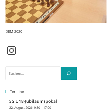
DEM 2020
Instagram
Suchen
Termine
SG U18-Jubiläumspokal
22. August 2026, 9:30
–
17:00