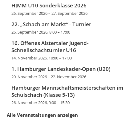
HJMM U10 Sonderklasse 2026
26. September 2026
–
27. September 2026
22. „Schach am Markt“– Turnier
26. September 2026, 8:00
–
17:00
16. Offenes Alstertaler Jugend-
Schnellschachturnier U16
14. November 2026, 10:00
–
17:00
1. Hamburger Landeskader-Open (U20)
20. November 2026
–
22. November 2026
Hamburger Mannschaftsmeisterschaften im
Schulschach (Klasse 5-13)
26. November 2026, 9:00
–
15:30
Alle Veranstaltungen anzeigen