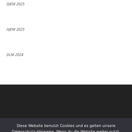
DJEM 2025
HJEM 2025
DLM 2024
Diese Website benutzt Cookies und es gelten unsere
Datenschutz-Hinweise. Wenn du die Website weiter nutzt,