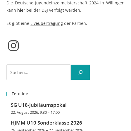
Die Deutsche Jugendeinzelmeisterschaft 2024 in Willingen
kann
hier
bei der DSJ verfolgt werden.
Es gibt eine
Liveübertragung
der Partien.
Instagram
Suchen
Termine
SG U18-Jubiläumspokal
22. August 2026, 9:30
–
17:00
HJMM U10 Sonderklasse 2026
26. September 2026
–
27. September 2026