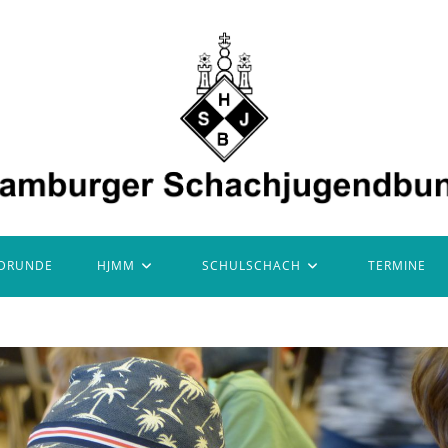
DRUNDE
HJMM
SCHULSCHACH
TERMINE