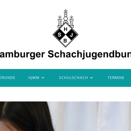
DRUNDE
HJMM
SCHULSCHACH
TERMINE