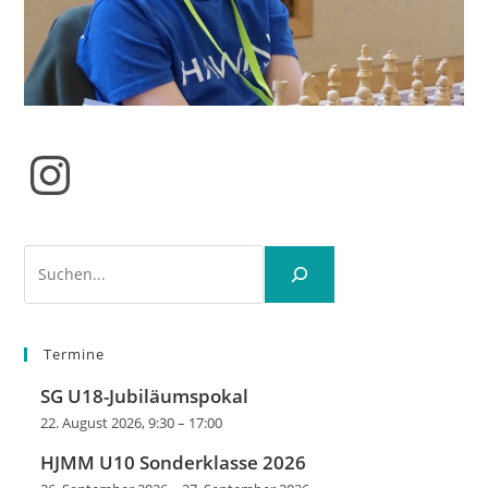
Instagram
Suchen
Termine
SG U18-Jubiläumspokal
22. August 2026, 9:30
–
17:00
HJMM U10 Sonderklasse 2026