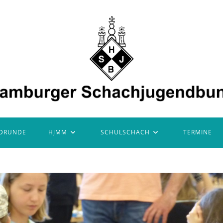
DRUNDE
HJMM
SCHULSCHACH
TERMINE