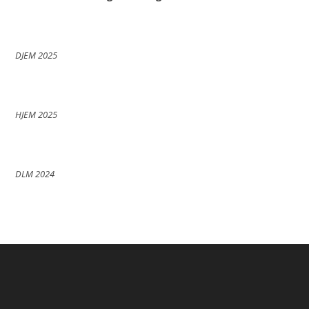
DJEM 2025
HJEM 2025
DLM 2024