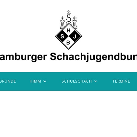
DRUNDE
HJMM
SCHULSCHACH
TERMINE