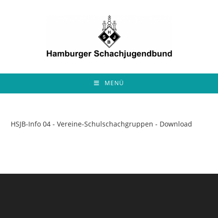
Zum
Inhalt
springen
MENÜ
HSJB-Info 04 - Vereine-Schulschachgruppen - Download