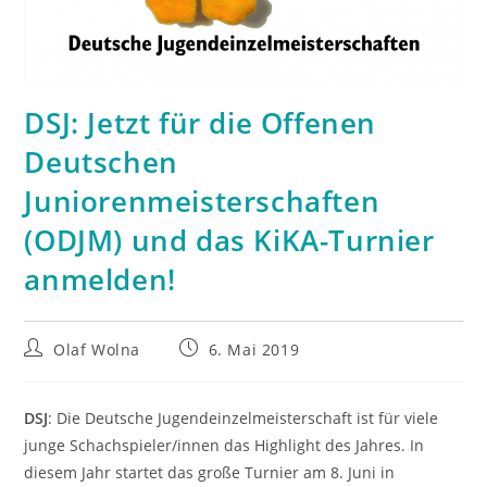
DSJ: Jetzt für die Offenen
Deutschen
Juniorenmeisterschaften
(ODJM) und das KiKA-Turnier
anmelden!
Beitrags-
Beitrag
Olaf Wolna
6. Mai 2019
Autor:
veröffentlicht:
DSJ
: Die Deutsche Jugendeinzelmeisterschaft ist für viele
junge Schachspieler/innen das Highlight des Jahres. In
diesem Jahr startet das große Turnier am 8. Juni in