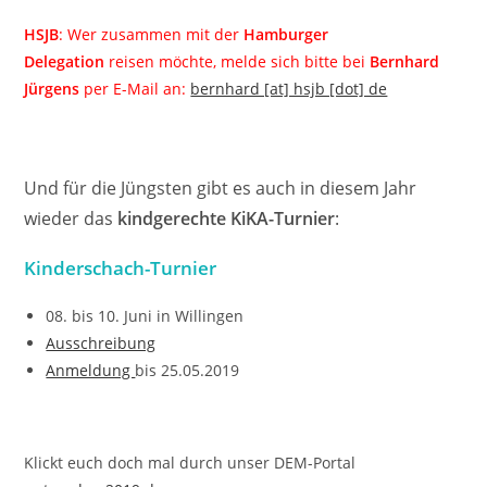
HSJB
: Wer zusammen mit der
Hamburger
Delegation
reisen möchte, melde sich bitte bei
Bernhard
Jürgens
per E-Mail an:
bernhard [at] hsjb [dot] de
Und für die Jüngsten gibt es auch in diesem Jahr
wieder das
kindgerechte KiKA-Turnier
:
Kinderschach-Turnier
08. bis 10. Juni in Willingen
Ausschreibung
Anmeldung
bis 25.05.2019
Klickt euch doch mal durch unser DEM-Portal