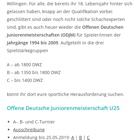
Willingen. Für alle, die bereits ihr 18. Lebensjahr hinter sich
gelassen haben, knapp an der Qualifikation vorbei
geschlittert sind oder noch nicht solche Schachexperten
sind, gibt es auch heuer wieder die
Offenen Deutschen
Juniorenmeisterschaften (ODJM)
für Spieler/innen der
Jahrgänge 1994 bis 2009
. Aufgeteilt in die drei
Spielstärkegruppen
A – ab 1800 DWZ
B – ab 1350 bis 1800 DWZ
C – bis 1400 DWZ
könnt ihr dort eure sportliche Herausforderung suchen.
Offene Deutsche Juniorenmeisterschaft U25
A-, B- und C-Turnier
Ausschreibung
Anmeldung bis 25.05.2019:
A
|
B
|
C