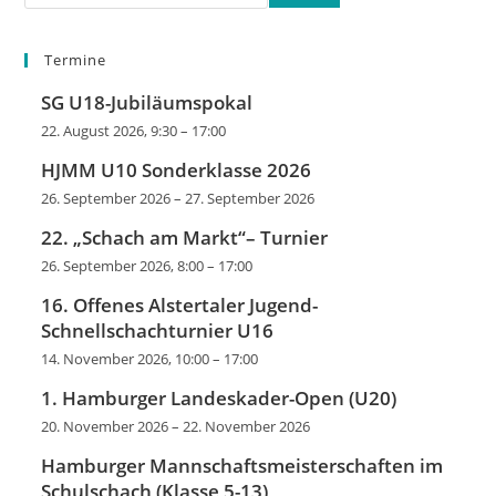
Termine
SG U18-Jubiläumspokal
22. August 2026, 9:30
–
17:00
HJMM U10 Sonderklasse 2026
26. September 2026
–
27. September 2026
22. „Schach am Markt“– Turnier
26. September 2026, 8:00
–
17:00
16. Offenes Alstertaler Jugend-
Schnellschachturnier U16
14. November 2026, 10:00
–
17:00
1. Hamburger Landeskader-Open (U20)
20. November 2026
–
22. November 2026
Hamburger Mannschaftsmeisterschaften im
Schulschach (Klasse 5-13)