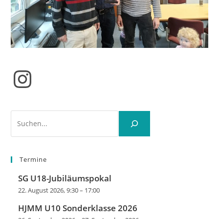
Instagram
Suchen
Termine
SG U18-Jubiläumspokal
22. August 2026, 9:30
–
17:00
HJMM U10 Sonderklasse 2026