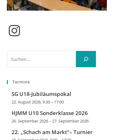
Instagram
Suchen
Termine
SG U18-Jubiläumspokal
22. August 2026, 9:30
–
17:00
HJMM U10 Sonderklasse 2026
26. September 2026
–
27. September 2026
22. „Schach am Markt“– Turnier
26. September 2026, 8:00
–
17:00