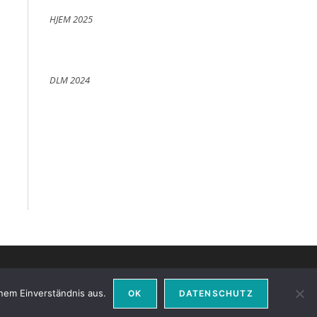
HJEM 2025
DLM 2024
nem Einverständnis aus.
OK
DATENSCHUTZ
Datenschutz
Impressum