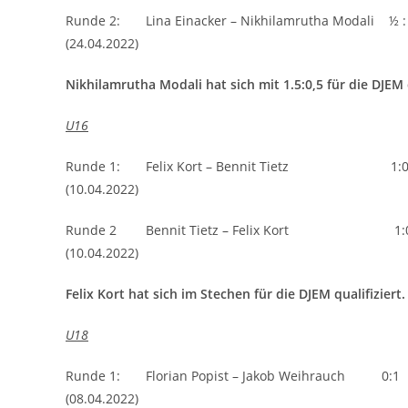
Runde 2: Lina Einacker – Nikhilamrutha Modali ½ :
(24.04.2022)
Nikhilamrutha Modali hat sich mit 1.5:0,5 für die DJEM q
U16
Runde 1: Felix Kort – Bennit Tietz 1:
(10.04.2022)
Runde 2 Bennit Tietz – Felix Kort 1:
(10.04.2022)
Felix Kort hat sich im Stechen für die DJEM qualifiziert.
U18
Runde 1: Florian Popist – Jakob Weihrauch 0:1
(08.04.2022)