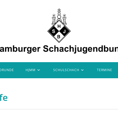
DRUNDE
HJMM
SCHULSCHACH
TERMINE
fe