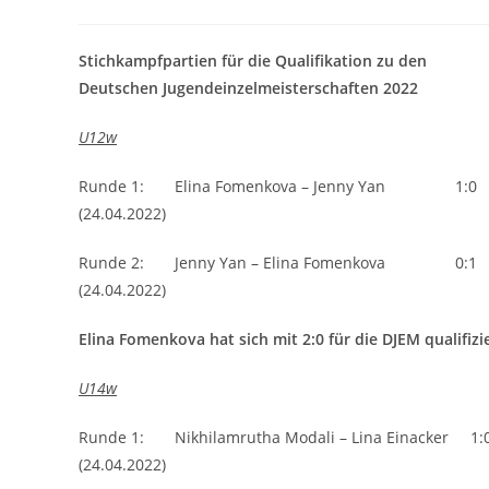
Autor:
veröffentlicht:
Stichkampfpartien für die Qualifikation zu den
Deutschen Jugendeinzelmeisterschaften 2022
U12w
Runde 1: Elina Fomenkova – Jenny Yan 1:0
(24.04.2022)
Runde 2: Jenny Yan – Elina Fomenkova 0:1
(24.04.2022)
Elina Fomenkova hat sich mit 2:0 für die DJEM qualifizie
U14w
Runde 1: Nikhilamrutha Modali – Lina Einacker 1:
(24.04.2022)