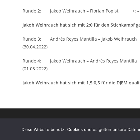
Runde 2: Jakob Weihrauch – Florian Popist +: –
Jakob Weihrauch hat sich mit 2:0 für den Stichkampf ge
Runde 3: Andrés Reyes Mantilla – Jakob Weihrauc
(30.04.2022)
Runde 4: Jakob Weihrauch – Andrés Reyes Mantil
(01.05.2022)
Jakob Weihrauch hat sich mit 1,5:0,5 für die DJEM qualif
Diese Website benutzt Cookies und es gelten unsere Daten
Copyright - WordPress Theme by OceanWP