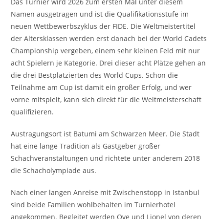
Das Turnier wird 2026 zum ersten Mal unter diesem
Namen ausgetragen und ist die Qualifikationsstufe im
neuen Wettbewerbszyklus der FIDE. Die Weltmeistertitel
der Altersklassen werden erst danach bei der World Cadets
Championship vergeben, einem sehr kleinen Feld mit nur
acht Spielern je Kategorie. Drei dieser acht Plätze gehen an
die drei Bestplatzierten des World Cups. Schon die
Teilnahme am Cup ist damit ein großer Erfolg, und wer
vorne mitspielt, kann sich direkt für die Weltmeisterschaft
qualifizieren.
Austragungsort ist Batumi am Schwarzen Meer. Die Stadt
hat eine lange Tradition als Gastgeber großer
Schachveranstaltungen und richtete unter anderem 2018
die Schacholympiade aus.
Nach einer langen Anreise mit Zwischenstopp in Istanbul
sind beide Familien wohlbehalten im Turnierhotel
angekommen. Begleitet werden Ove und Lionel von deren