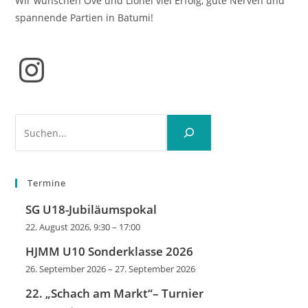
Wir wünschen Ove und Lionel viel Erfolg, gute Nerven und
spannende Partien in Batumi!
Instagram
Suchen
Termine
SG U18-Jubiläumspokal
22. August 2026, 9:30
–
17:00
HJMM U10 Sonderklasse 2026
26. September 2026
–
27. September 2026
22. „Schach am Markt“– Turnier