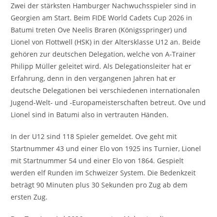
Zwei der stärksten Hamburger Nachwuchsspieler sind in
Georgien am Start. Beim FIDE World Cadets Cup 2026 in
Batumi treten Ove Neelis Braren (Königsspringer) und
Lionel von Flottwell (HSK) in der Altersklasse U12 an. Beide
gehören zur deutschen Delegation, welche von A-Trainer
Philipp Müller geleitet wird. Als Delegationsleiter hat er
Erfahrung, denn in den vergangenen Jahren hat er
deutsche Delegationen bei verschiedenen internationalen
Jugend-Welt- und -Europameisterschaften betreut. Ove und
Lionel sind in Batumi also in vertrauten Händen.
In der U12 sind 118 Spieler gemeldet. Ove geht mit
Startnummer 43 und einer Elo von 1925 ins Turnier, Lionel
mit Startnummer 54 und einer Elo von 1864. Gespielt
werden elf Runden im Schweizer System. Die Bedenkzeit
beträgt 90 Minuten plus 30 Sekunden pro Zug ab dem
ersten Zug.