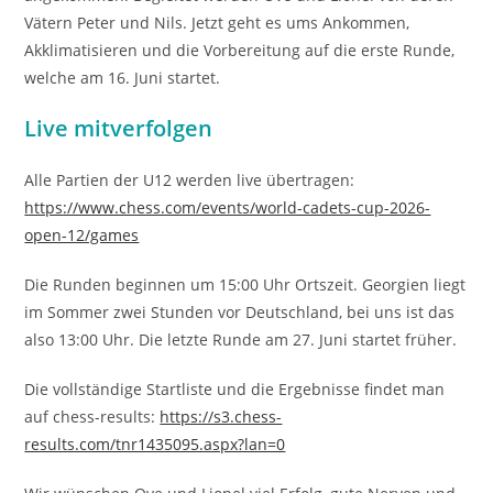
Vätern Peter und Nils. Jetzt geht es ums Ankommen,
Akklimatisieren und die Vorbereitung auf die erste Runde,
welche am 16. Juni startet.
Live mitverfolgen
Alle Partien der U12 werden live übertragen:
https://www.chess.com/events/world-cadets-cup-2026-
open-12/games
Die Runden beginnen um 15:00 Uhr Ortszeit. Georgien liegt
im Sommer zwei Stunden vor Deutschland, bei uns ist das
also 13:00 Uhr. Die letzte Runde am 27. Juni startet früher.
Die vollständige Startliste und die Ergebnisse findet man
auf chess-results:
https://s3.chess-
results.com/tnr1435095.aspx?lan=0