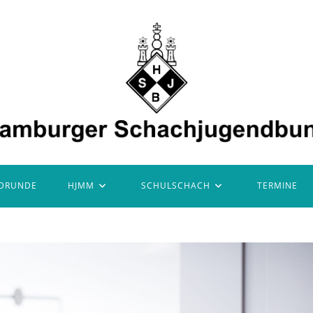
DRUNDE
HJMM
SCHULSCHACH
TERMINE