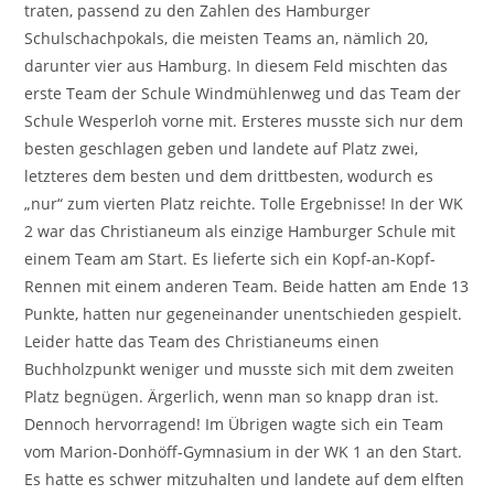
traten, passend zu den Zahlen des Hamburger
Schulschachpokals, die meisten Teams an, nämlich 20,
darunter vier aus Hamburg. In diesem Feld mischten das
erste Team der Schule Windmühlenweg und das Team der
Schule Wesperloh vorne mit. Ersteres musste sich nur dem
besten geschlagen geben und landete auf Platz zwei,
letzteres dem besten und dem drittbesten, wodurch es
„nur“ zum vierten Platz reichte. Tolle Ergebnisse! In der WK
2 war das Christianeum als einzige Hamburger Schule mit
einem Team am Start. Es lieferte sich ein Kopf-an-Kopf-
Rennen mit einem anderen Team. Beide hatten am Ende 13
Punkte, hatten nur gegeneinander unentschieden gespielt.
Leider hatte das Team des Christianeums einen
Buchholzpunkt weniger und musste sich mit dem zweiten
Platz begnügen. Ärgerlich, wenn man so knapp dran ist.
Dennoch hervorragend! Im Übrigen wagte sich ein Team
vom Marion-Donhöff-Gymnasium in der WK 1 an den Start.
Es hatte es schwer mitzuhalten und landete auf dem elften