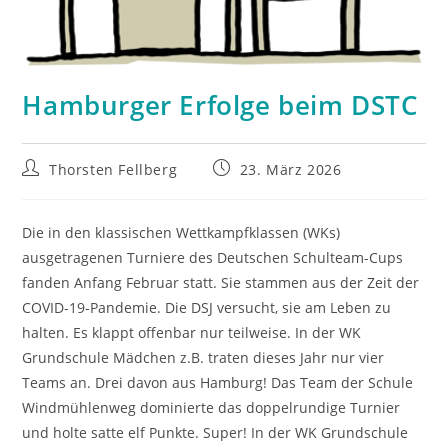
Hamburger Erfolge beim DSTC
Beitrags-
Beitrag
Thorsten Fellberg
23. März 2026
Autor:
veröffentlicht:
Die in den klassischen Wettkampfklassen (WKs)
ausgetragenen Turniere des Deutschen Schulteam-Cups
fanden Anfang Februar statt. Sie stammen aus der Zeit der
COVID-19-Pandemie. Die DSJ versucht, sie am Leben zu
halten. Es klappt offenbar nur teilweise. In der WK
Grundschule Mädchen z.B. traten dieses Jahr nur vier
Teams an. Drei davon aus Hamburg! Das Team der Schule
Windmühlenweg dominierte das doppelrundige Turnier
und holte satte elf Punkte. Super! In der WK Grundschule