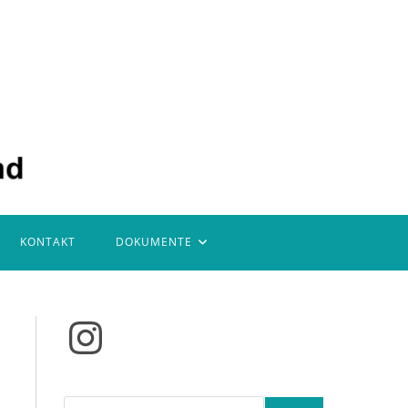
KONTAKT
DOKUMENTE
Instagram
Suchen