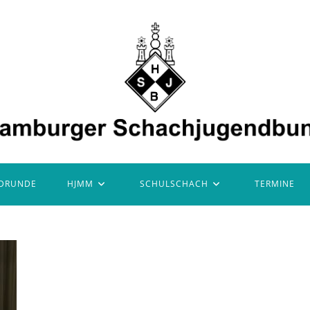
DRUNDE
HJMM
SCHULSCHACH
TERMINE