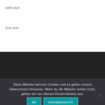
HJEM 2025
DLM 2024
Diese Website benutzt Cookies und es gelten unsere
Datenschutz-Hinweise. Wenn du die Website weiter nutzt,
gehen wir von deinem Einverständnis aus.
Datenschutz
Impressum
OK
DATENSCHUTZ