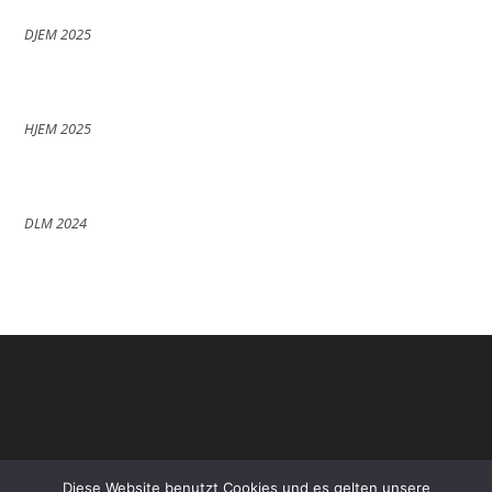
DJEM 2025
HJEM 2025
DLM 2024
Diese Website benutzt Cookies und es gelten unsere