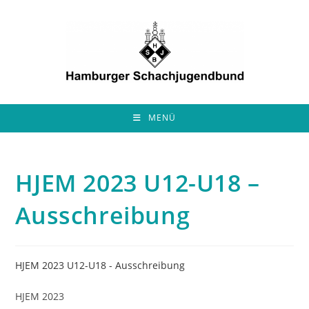
Zum
Inhalt
springen
MENÜ
HJEM 2023 U12-U18 –
Ausschreibung
HJEM 2023 U12-U18 - Ausschreibung
HJEM 2023