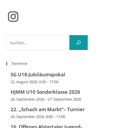
Instagram
Suchen
Termine
SG U18-Jubiläumspokal
22. August 2026, 9:30
–
17:00
HJMM U10 Sonderklasse 2026
26. September 2026
–
27. September 2026
22. „Schach am Markt“– Turnier
26. September 2026, 8:00
–
17:00
16. Offenes Alstertaler Jugend-