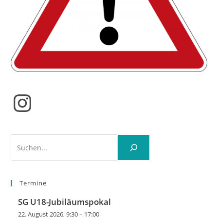
Instagram
Suchen
Termine
SG U18-Jubiläumspokal
22. August 2026, 9:30
–
17:00