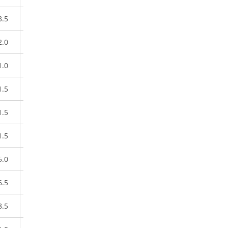
3.5
2.0
1.0
1.5
1.5
1.5
5.0
6.5
8.5