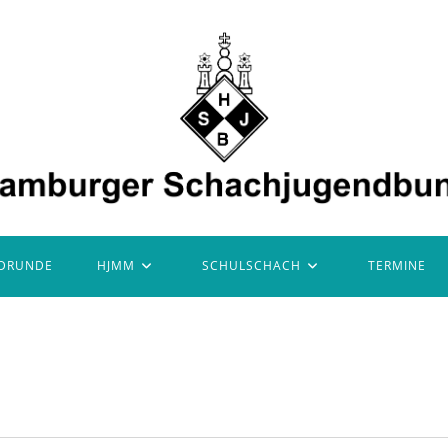
DRUNDE
HJMM
SCHULSCHACH
TERMINE