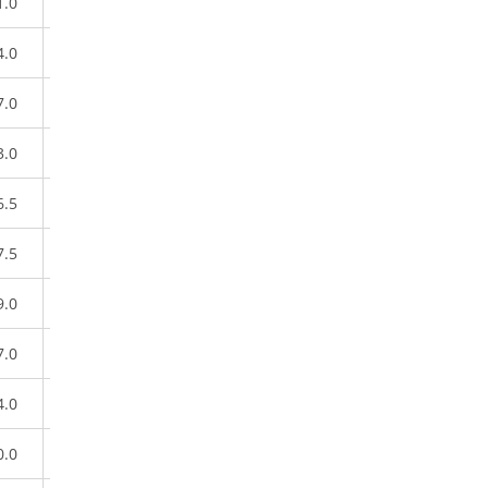
1.0
4.0
7.0
3.0
6.5
7.5
9.0
7.0
4.0
0.0