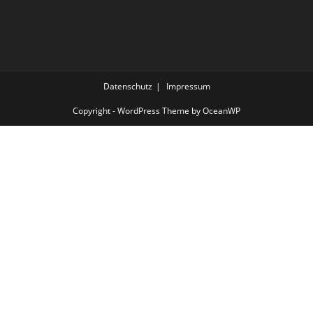
Datenschutz
Impressum
Copyright - WordPress Theme by OceanWP