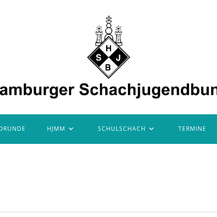
DRUNDE
HJMM
SCHULSCHACH
TERMINE