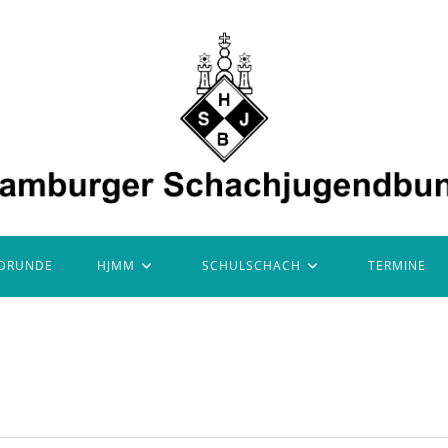
DRUNDE
HJMM
SCHULSCHACH
TERMINE