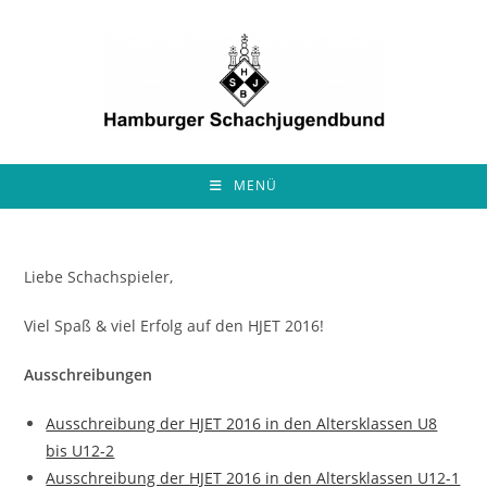
Zum
Inhalt
springen
MENÜ
Liebe Schachspieler,
Viel Spaß & viel Erfolg auf den HJET 2016!
Ausschreibungen
Ausschreibung der HJET 2016 in den Altersklassen U8
bis U12-2
Ausschreibung der HJET 2016 in den Altersklassen U12-1