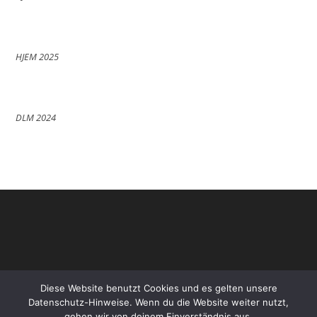
HJEM 2025
DLM 2024
Diese Website benutzt Cookies und es gelten unsere
Datenschutz-Hinweise. Wenn du die Website weiter nutzt,
gehen wir von deinem Einverständnis aus.