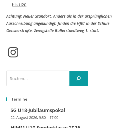
bis U20
Achtung: Neuer Standort. Anders als in der ursprünglichen
Ausschreibung angekündigt, finden die HJET in der Schule
Genslerstraße, Zweigstelle Ballerstaedtweg 1, statt.
Instagram
Suchen
Termine
SG U18-Jubiläumspokal
22. August 2026, 9:30
–
17:00
HJMM U10 Sonderklasse 2026