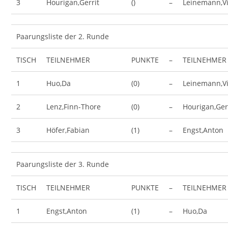
3
Hourigan,Gerrit
()
–
Leinemann,Vi
Paarungsliste der 2. Runde
TISCH
TEILNEHMER
PUNKTE
–
TEILNEHMER
1
Huo,Da
(0)
–
Leinemann,Vi
2
Lenz,Finn-Thore
(0)
–
Hourigan,Ger
3
Höfer,Fabian
(1)
–
Engst,Anton
Paarungsliste der 3. Runde
TISCH
TEILNEHMER
PUNKTE
–
TEILNEHMER
1
Engst,Anton
(1)
–
Huo,Da