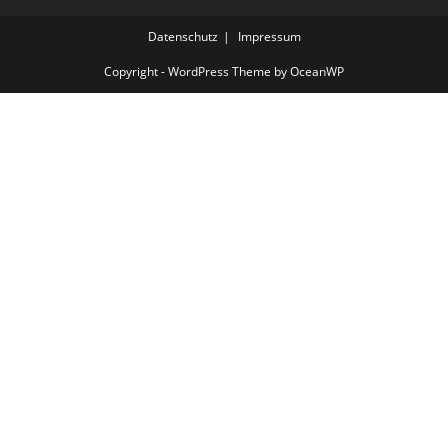
Datenschutz
Impressum
Copyright - WordPress Theme by OceanWP