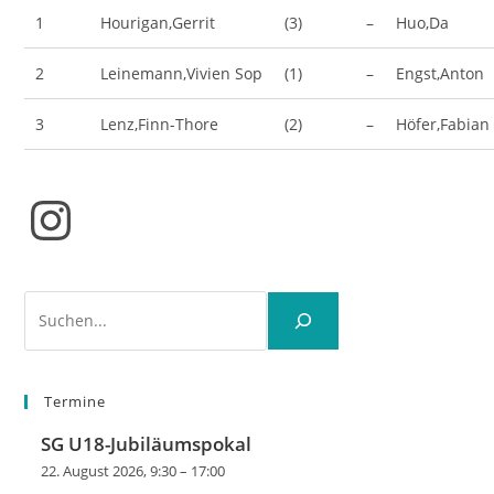
1
Hourigan,Gerrit
(3)
–
Huo,Da
2
Leinemann,Vivien Sop
(1)
–
Engst,Anton
3
Lenz,Finn-Thore
(2)
–
Höfer,Fabian
Instagram
Suchen
Termine
SG U18-Jubiläumspokal
22. August 2026, 9:30
–
17:00