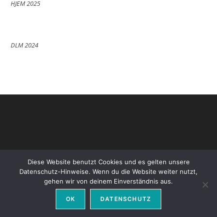
HJEM 2025
DLM 2024
Diese Website benutzt Cookies und es gelten unsere
Datenschutz-Hinweise. Wenn du die Website weiter nutzt,
gehen wir von deinem Einverständnis aus.
Datenschutz
Impressum
OK
DATENSCHUTZ
Copyright - WordPress Theme by OceanWP