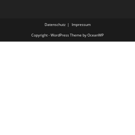
Datenschutz
Impressum
Copyright - WordPress Theme by OceanWP