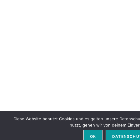
Diese Website benutzt Cookies und es gelten unsere Datenschu
nutzt, gehen wir von deinem Einver
OK
DATENSCHU