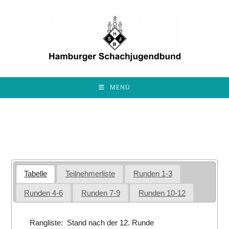
Zum
Inhalt
springen
MENÜ
Tabelle
Teilnehmerliste
Runden 1-3
Runden 4-6
Runden 7-9
Runden 10-12
Rangliste: Stand nach der 12. Runde