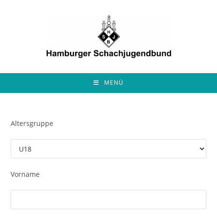
Zum
Inhalt
springen
MENÜ
Altersgruppe
Vorname