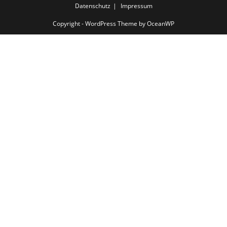
Datenschutz
Impressum
Copyright - WordPress Theme by OceanWP