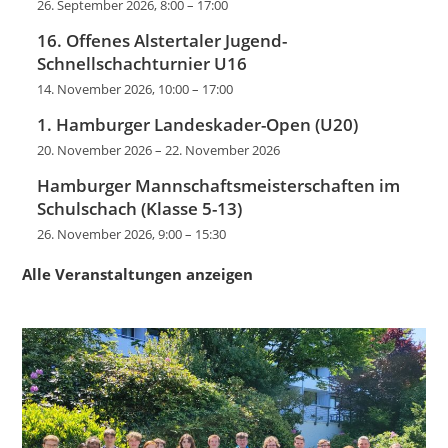
26. September 2026, 8:00
–
17:00
16. Offenes Alstertaler Jugend-
Schnellschachturnier U16
14. November 2026, 10:00
–
17:00
1. Hamburger Landeskader-Open (U20)
20. November 2026
–
22. November 2026
Hamburger Mannschaftsmeisterschaften im
Schulschach (Klasse 5-13)
26. November 2026, 9:00
–
15:30
Alle Veranstaltungen anzeigen