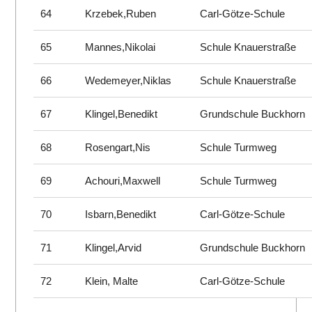
64
Krzebek,Ruben
Carl-Götze-Schule
65
Mannes,Nikolai
Schule Knauerstraße
66
Wedemeyer,Niklas
Schule Knauerstraße
67
Klingel,Benedikt
Grundschule Buckhorn
68
Rosengart,Nis
Schule Turmweg
69
Achouri,Maxwell
Schule Turmweg
70
Isbarn,Benedikt
Carl-Götze-Schule
71
Klingel,Arvid
Grundschule Buckhorn
72
Klein, Malte
Carl-Götze-Schule