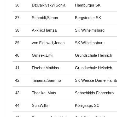
36
Dzivalkivskyi,Sonja
Hamburger SK
37
Schmidt,Simon
Bergstedter SK
38
Akkilic,Hamza
SK Wilhelmsburg
39
von Flottwell,Jonah
SK Wilhelmsburg
40
Gmirek,Emil
Grundschule Heinrich
41
Fischer,Mathias
Grundschule Heinrich
42
Tanamal,Sammo
SK Weisse Dame Hamb
43
Theelke, Mats
Schachkids Fahrenkrö
44
Sun,Willis
Königsspr. SC