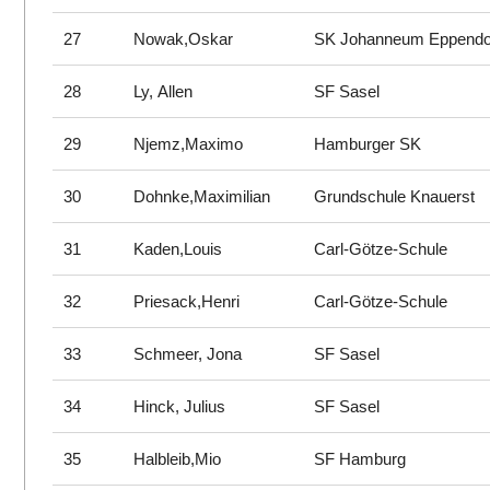
27
Nowak,Oskar
SK Johanneum Eppend
28
Ly, Allen
SF Sasel
29
Njemz,Maximo
Hamburger SK
30
Dohnke,Maximilian
Grundschule Knauerst
31
Kaden,Louis
Carl-Götze-Schule
32
Priesack,Henri
Carl-Götze-Schule
33
Schmeer, Jona
SF Sasel
34
Hinck, Julius
SF Sasel
35
Halbleib,Mio
SF Hamburg