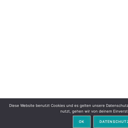
Diese Website benutzt Cookies und es gelten unsere Datenschut
nutzt, gehen wir von deinem Einverst
OK
DATENSCHUT