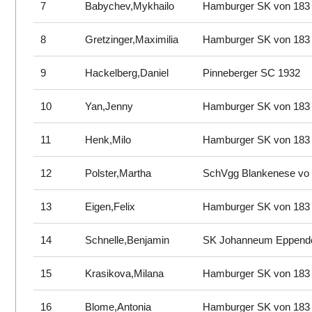
7
Babychev,Mykhailo
Hamburger SK von 183
8
Gretzinger,Maximilia
Hamburger SK von 183
9
Hackelberg,Daniel
Pinneberger SC 1932
10
Yan,Jenny
Hamburger SK von 183
11
Henk,Milo
Hamburger SK von 183
12
Polster,Martha
SchVgg Blankenese vo
13
Eigen,Felix
Hamburger SK von 183
14
Schnelle,Benjamin
SK Johanneum Eppend
15
Krasikova,Milana
Hamburger SK von 183
16
Blome,Antonia
Hamburger SK von 183