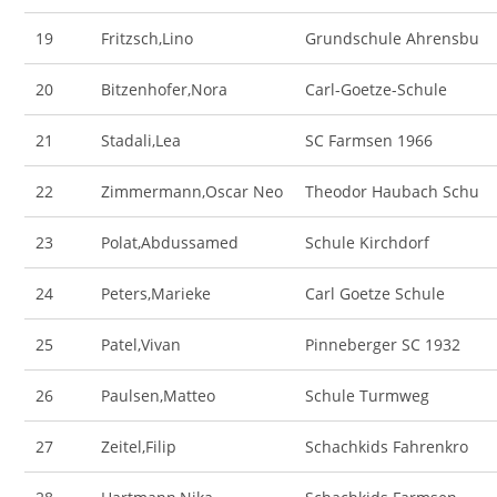
19
Fritzsch,Lino
Grundschule Ahrensbu
20
Bitzenhofer,Nora
Carl-Goetze-Schule
21
Stadali,Lea
SC Farmsen 1966
22
Zimmermann,Oscar Neo
Theodor Haubach Schu
23
Polat,Abdussamed
Schule Kirchdorf
24
Peters,Marieke
Carl Goetze Schule
25
Patel,Vivan
Pinneberger SC 1932
26
Paulsen,Matteo
Schule Turmweg
27
Zeitel,Filip
Schachkids Fahrenkro