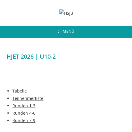
Zum
Inhalt
springen
MENÜ
HJET 2026 | U10-2
Tabelle
Teilnehmerliste
Runden 1-3
Runden 4-6
Runden 7-9