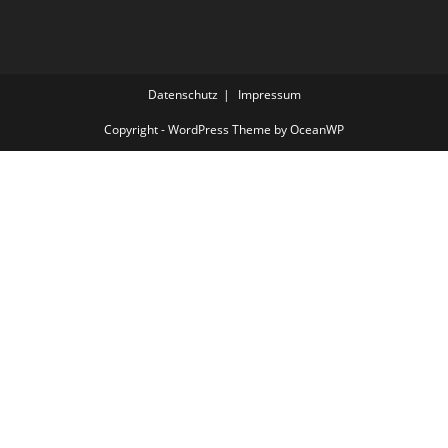
Datenschutz
Impressum
Copyright - WordPress Theme by OceanWP