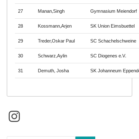
27
Manan,Singh
Gymnasium Meiendorf
28
Kossmann,Arjen
SK Union Eimsbuettel
29
Treder,Oskar Paul
SC Schachelschweine
30
Schwarz,Aylin
SC Diogenes e.V.
31
Demuth, Josha
SK Johanneum Eppend
Instagram