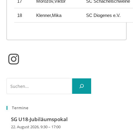
17
Morozov,Viktor
SC Schachelschweine
18
Klenner,Mika
SC Diogenes e.V.
Instagram
Suchen
Termine
SG U18-Jubiläumspokal
22. August 2026, 9:30
–
17:00