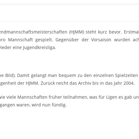
endmannschaftsmeisterschaften (HJMM) steht kurz bevor. Erstma
ro Mannschaft gespielt. Gegenüber der Vorsaison wurden ac
eder eine Jugendkreisliga.
he Bild). Damit gelangt man bequem zu den einzelnen Spielzeiten
genheit der HJMM. Zurück reicht das Archiv bis in das Jahr 2004.
wie viele Mannschaften früher teilnahmen, was für Ligen es gab u
gangen waren, wird nun fündig.