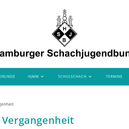
DRUNDE
HJMM
SCHULSCHACH
TERMINE
e Vergangenheit