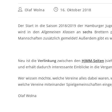
Beitrags-
Beitrag
Olaf Wolna
16. Oktober 2018
Autor:
veröffentlicht:
Der Start in die Saison 2018/2019 der Hamburger Jug
wird in den
Allgemeinen Klassen
an
sechs
Brettern p
Mannschaften zusätzlich gemeldet! Außerdem gibt es wi
Neu ist die
Verlinkung
zwischen den
HJMM-Seiten
(sie
und erhält dadurch interessante Einblicke in die Vergan
Wer wissen möchte, welche Vereine alles dabei waren, 
welche Vereine miteinander Spielgemeinschaften einge
Olaf Wolna