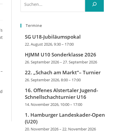
Termine
ls
SG U18-Jubiläumspokal
ht
22. August 2026, 9:30
–
17:00
HJMM U10 Sonderklasse 2026
26. September 2026
–
27. September 2026
 –
22. „Schach am Markt“– Turnier
26. September 2026, 8:00
–
17:00
16. Offenes Alstertaler Jugend-
nd
Schnellschachturnier U16
14. November 2026, 10:00
–
17:00
1. Hamburger Landeskader-Open
(U20)
20. November 2026
–
22. November 2026